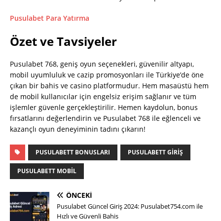
Pusulabet Para Yatırma
Özet ve Tavsiyeler
Pusulabet 768, geniş oyun seçenekleri, güvenilir altyapı,
mobil uyumluluk ve cazip promosyonları ile Türkiye’de öne
çıkan bir bahis ve casino platformudur. Hem masaüstü hem
de mobil kullanıcılar için engelsiz erişim sağlanır ve tüm
işlemler güvenle gerçekleştirilir. Hemen kaydolun, bonus
fırsatlarını değerlendirin ve Pusulabet 768 ile eğlenceli ve
kazançlı oyun deneyiminin tadını çıkarın!
PUSULABETT BONUSLARI
PUSULABETT GIRIŞ
PUSULABETT MOBIL
ÖNCEKI
Pusulabet Güncel Giriş 2024: Pusulabet754.com ile
Hızlı ve Güvenli Bahis