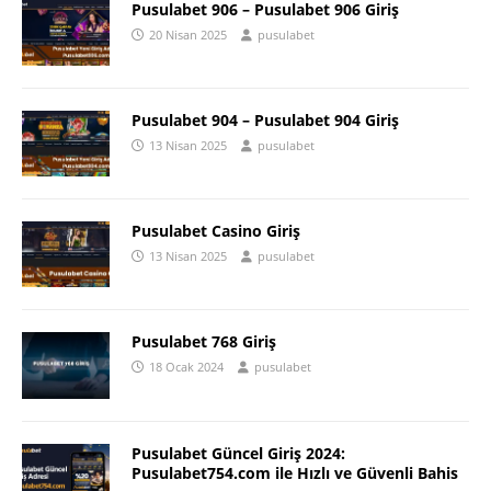
Pusulabet 906 – Pusulabet 906 Giriş
20 Nisan 2025
pusulabet
Pusulabet 904 – Pusulabet 904 Giriş
13 Nisan 2025
pusulabet
Pusulabet Casino Giriş
13 Nisan 2025
pusulabet
Pusulabet 768 Giriş
18 Ocak 2024
pusulabet
Pusulabet Güncel Giriş 2024:
Pusulabet754.com ile Hızlı ve Güvenli Bahis