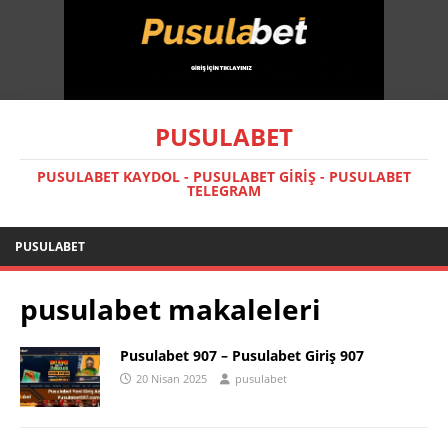
PUSULABET
PUSULABET KAYDOL - PUSULABET GIRIŞ - PUSULABET
TELEGRAM
PUSULABET
pusulabet
makaleleri
Pusulabet 907 – Pusulabet Giriş 907
20 Nisan 2025
pusulabet