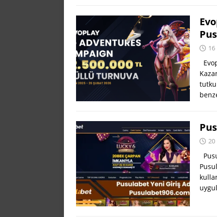
Evo
Pus
16
Evop
Kazan
tutku
benz
Pus
20
Pusul
Pusul
kulla
uygul