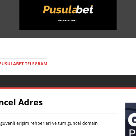
 PUSULABET TELEGRAM
ncel Adres
i, güvenli erişim rehberleri ve tüm güncel domain