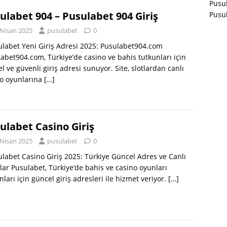
Pusul
ulabet 904 – Pusulabet 904 Giriş
Pusul
 Nisan 2025
pusulabet
0
abet Yeni Giriş Adresi 2025: Pusulabet904.com
abet904.com, Türkiye’de casino ve bahis tutkunları için
l ve güvenli giriş adresi sunuyor. Site, slotlardan canlı
no oyunlarına
[…]
ulabet Casino Giriş
 Nisan 2025
pusulabet
0
abet Casino Giriş 2025: Türkiye Güncel Adres ve Canlı
ar Pusulabet, Türkiye’de bahis ve casino oyunları
nları için güncel giriş adresleri ile hizmet veriyor.
[…]